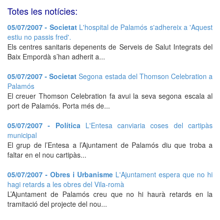
Totes les notícies:
05/07/2007 - Societat
L'hospital de Palamós s'adhereix a 'Aquest
estiu no passis fred'.
Els centres sanitaris depenents de Serveis de Salut Integrats del
Baix Empordà s’han adherit a...
05/07/2007 - Societat
Segona estada del Thomson Celebration a
Palamós
El creuer Thomson Celebration fa avui la seva segona escala al
port de Palamós. Porta més de...
05/07/2007 - Política
L'Entesa canviaria coses del cartipàs
municipal
El grup de l’Entesa a l’Ajuntament de Palamós diu que troba a
faltar en el nou cartipàs...
05/07/2007 - Obres i Urbanisme
L'Ajuntament espera que no hi
hagi retards a les obres del Vila-romà
L’Ajuntament de Palamós creu que no hi haurà retards en la
tramitació del projecte del nou...