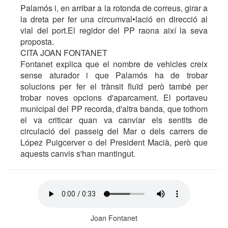
Palamós i, en arribar a la rotonda de correus, girar a
la dreta per fer una circumval•lació en direcció al
vial del port.El regidor del PP raona així la seva
proposta.
CITA JOAN FONTANET
Fontanet explica que el nombre de vehicles creix
sense aturador i que Palamós ha de trobar
solucions per fer el trànsit fluïd però també per
trobar noves opcions d'aparcament. El portaveu
municipal del PP recorda, d'altra banda, que tothom
el va criticar quan va canviar els sentits de
circulació del passeig del Mar o dels carrers de
López Puigcerver o del President Macià, però que
aquests canvis s'han mantingut.
Joan Fontanet