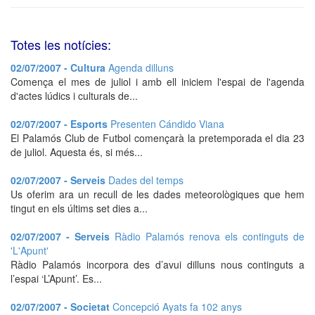
Totes les notícies:
02/07/2007 - Cultura
Agenda dilluns
Comença el mes de juliol i amb ell iniciem l'espai de l'agenda
d'actes lúdics i culturals de...
02/07/2007 - Esports
Presenten Cándido Viana
El Palamós Club de Futbol començarà la pretemporada el dia 23
de juliol. Aquesta és, si més...
02/07/2007 - Serveis
Dades del temps
Us oferim ara un recull de les dades meteorològiques que hem
tingut en els últims set dies a...
02/07/2007 - Serveis
Ràdio Palamós renova els continguts de
'L'Apunt'
Ràdio Palamós incorpora des d’avui dilluns nous continguts a
l’espai ‘L’Apunt’. Es...
02/07/2007 - Societat
Concepció Ayats fa 102 anys