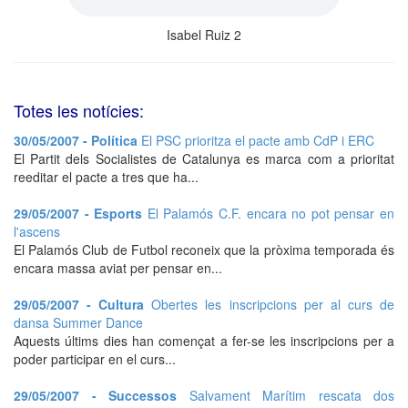
Isabel Ruiz 2
Totes les notícies:
30/05/2007 - Política
El PSC prioritza el pacte amb CdP i ERC
El Partit dels Socialistes de Catalunya es marca com a prioritat
reeditar el pacte a tres que ha...
29/05/2007 - Esports
El Palamós C.F. encara no pot pensar en
l'ascens
El Palamós Club de Futbol reconeix que la pròxima temporada és
encara massa aviat per pensar en...
29/05/2007 - Cultura
Obertes les inscripcions per al curs de
dansa Summer Dance
Aquests últims dies han començat a fer-se les inscripcions per a
poder participar en el curs...
29/05/2007 - Successos
Salvament Marítim rescata dos