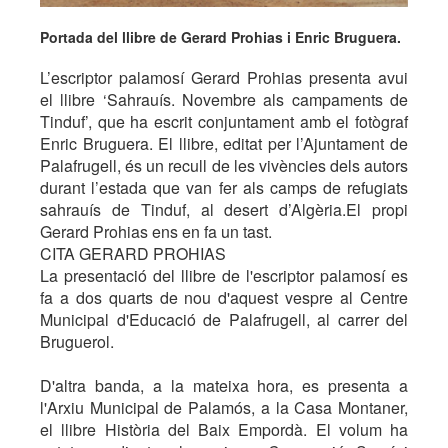
Portada del llibre de Gerard Prohias i Enric Bruguera.
L’escriptor palamosí Gerard Prohias presenta avui
el llibre ‘Sahrauís. Novembre als campaments de
Tinduf’, que ha escrit conjuntament amb el fotògraf
Enric Bruguera. El llibre, editat per l’Ajuntament de
Palafrugell, és un recull de les vivències dels autors
durant l’estada que van fer als camps de refugiats
sahrauís de Tinduf, al desert d’Algèria.El propi
Gerard Prohias ens en fa un tast.
CITA GERARD PROHIAS
La presentació del llibre de l'escriptor palamosí es
fa a dos quarts de nou d'aquest vespre al Centre
Municipal d'Educació de Palafrugell, al carrer del
Bruguerol.
D'altra banda, a la mateixa hora, es presenta a
l'Arxiu Municipal de Palamós, a la Casa Montaner,
el llibre Història del Baix Empordà. El volum ha