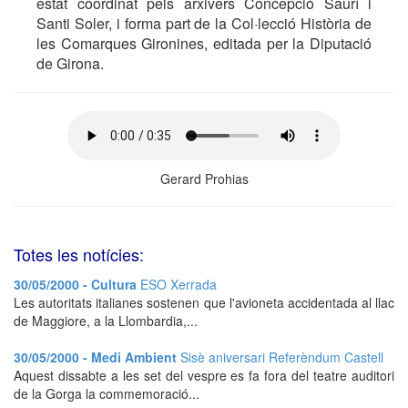
estat coordinat pels arxivers Concepció Saurí i
Santi Soler, i forma part de la Col·lecció Història de
les Comarques Gironines, editada per la Diputació
de Girona.
Gerard Prohias
Totes les notícies:
30/05/2000 - Cultura
ESO Xerrada
Les autoritats italianes sostenen que l'avioneta accidentada al llac
de Maggiore, a la Llombardia,...
30/05/2000 - Medi Ambient
Sisè aniversari Referèndum Castell
Aquest dissabte a les set del vespre es fa fora del teatre auditori
de la Gorga la commemoració...