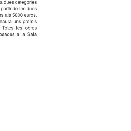
ha dues categories
 partir de les dues
ns als 5800 euros.
i haurà uns premis
. Totes les obres
osades a la Sala