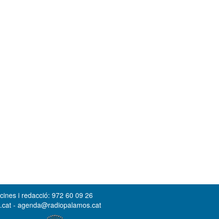
cines i redacció: 972 60 09 26
s.cat - agenda@radiopalamos.cat