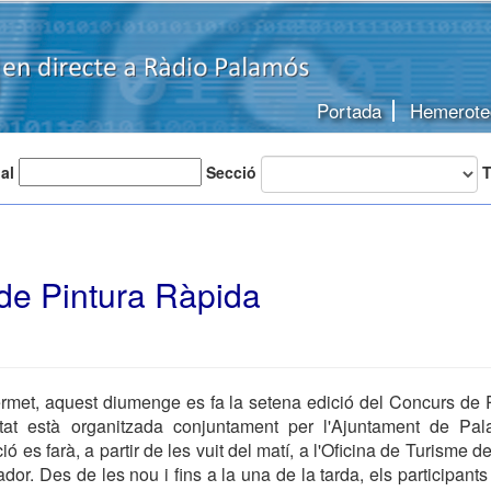
Portada
Hemerote
 al
Secció
T
de Pintura Ràpida
ermet, aquest diumenge es fa la setena edició del Concurs de 
itat està organitzada conjuntament per l'Ajuntament de Pa
ció es farà, a partir de les vuit del matí, a l'Oficina de Turisme 
lador. Des de les nou i fins a la una de la tarda, els participant