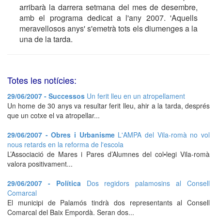
arribarà la darrera setmana del mes de desembre,
amb el programa dedicat a l'any 2007. 'Aquells
meravellosos anys' s'emetrà tots els diumenges a la
una de la tarda.
Totes les notícies:
29/06/2007 - Successos
Un ferit lleu en un atropellament
Un home de 30 anys va resultar ferit lleu, ahir a la tarda, després
que un cotxe el va atropellar...
29/06/2007 - Obres i Urbanisme
L'AMPA del Vila-romà no vol
nous retards en la reforma de l'escola
L’Associació de Mares i Pares d’Alumnes del col•legi Vila-romà
valora positivament...
29/06/2007 - Política
Dos regidors palamosins al Consell
Comarcal
El municipi de Palamós tindrà dos representants al Consell
Comarcal del Baix Empordà. Seran dos...