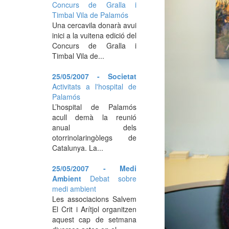
Concurs de Gralla i
Timbal Vila de Palamós
Una cercavila donarà avui
inici a la vuitena edició del
Concurs de Gralla i
Timbal Vila de...
25/05/2007 - Societat
Activitats a l'hospital de
Palamós
L’hospital de Palamós
acull demà la reunió
anual dels
otorrinolaringòlegs de
Catalunya. La...
25/05/2007 - Medi
Ambient
Debat sobre
medi ambient
Les associacions Salvem
El Crit i Arítjol organitzen
aquest cap de setmana