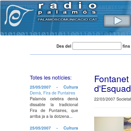
Des del
fins
Fontane
Totes les notícies:
d'Esquad
25/05/2007 - Cultura
Demà, Fira de Puntaires
Palamós celebra demà
22/03/2007 Societa
dissabte la tradicional
Fira de Puntaires, que
arriba ja a la dotzena...
25/05/2007 - Cultura