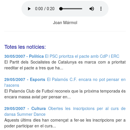
Joan Mármol
Totes les notícies:
30/05/2007 - Política
El PSC prioritza el pacte amb CdP i ERC
El Partit dels Socialistes de Catalunya es marca com a prioritat
reeditar el pacte a tres que ha...
29/05/2007 - Esports
El Palamós C.F. encara no pot pensar en
l'ascens
El Palamós Club de Futbol reconeix que la pròxima temporada és
encara massa aviat per pensar en...
29/05/2007 - Cultura
Obertes les inscripcions per al curs de
dansa Summer Dance
Aquests últims dies han començat a fer-se les inscripcions per a
poder participar en el curs...