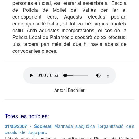
persones en total, van entrar al setembre a l'Escola
de Policia de Mollet del Vallès per fer el
corresponent curs, Aquests efectius podran
començar a treballar, si tot va bé, aquest mateix
estiu. Amb aquestes incorporacions, el cos de la
Policia Local de Palamós disposarà de 33 efectius,
una tercera part més del que hi havia abans de
convocar les places.
Antoni Bachiller
Totes les notícies:
31/05/2007 - Societat
Marinada s'adjudica l'organització dels
casals i del Juguiparc
L’Ajuntament de Palamós ha adjudicat a l’Associació Cultural