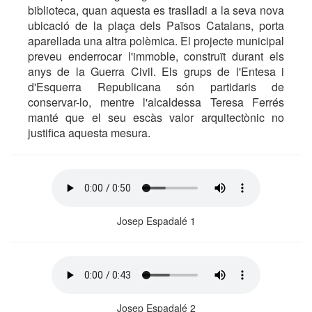
biblioteca, quan aquesta es traslladi a la seva nova
ubicació de la plaça dels Països Catalans, porta
aparellada una altra polèmica. El projecte municipal
preveu enderrocar l'immoble, construït durant els
anys de la Guerra Civil. Els grups de l'Entesa i
d'Esquerra Republicana són partidaris de
conservar-lo, mentre l'alcaldessa Teresa Ferrés
manté que el seu escàs valor arquitectònic no
justifica aquesta mesura.
Josep Espadalé 1
Josep Espadalé 2