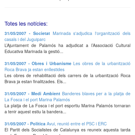
Totes les notícies:
31/05/2007 - Societat
Marinada s'adjudica l'organització dels
casals i del Juguiparc
L’Ajuntament de Palamós ha adjudicat a l’Associació Cultural
Educativa Marinada la gestió...
31/05/2007 - Obres i Urbanisme
Les obres de la urbanització
Roca Brava ja estan enllestides
Les obres de rehabilitació dels carrers de la urbanització Roca
Brava ja estan finalitzades. Els...
31/05/2007 - Medi Ambient
Banderes blaves per a la platja de
La Fosca i el port Marina Palamós
La platja de La Fosca i el port esportiu Marina Palamós tornaran
a tenir aquest estiu la bandera...
31/05/2007 - Política
Avui, reunió entre el PSC i ERC
El Partit dels Socialistes de Catalunya es reuneix aquesta tarda