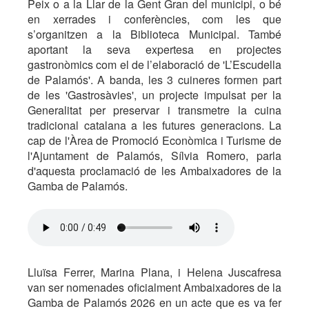
Peix o a la Llar de la Gent Gran del municipi, o bé
en xerrades i conferències, com les que
s’organitzen a la Biblioteca Municipal. També
aportant la seva expertesa en projectes
gastronòmics com el de l’elaboració de 'L’Escudella
de Palamós'. A banda, les 3 cuineres formen part
de les 'Gastrosàvies', un projecte impulsat per la
Generalitat per preservar i transmetre la cuina
tradicional catalana a les futures generacions. La
cap de l'Àrea de Promoció Econòmica i Turisme de
l'Ajuntament de Palamós, Sílvia Romero, parla
d'aquesta proclamació de les Ambaixadores de la
Gamba de Palamós.
Lluïsa Ferrer, Marina Plana, i Helena Juscafresa
van ser nomenades oficialment Ambaixadores de la
Gamba de Palamós 2026 en un acte que es va fer