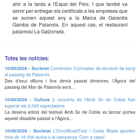
ahir a la tarda a l'Espai del Peix. I que també va
servir per entregar els certificats a les empreses que
se sumen aquest any a la Marca de Garantia
Gamba de Palamós. En aquest cas, el restaurant
palamosí La Gatzoneta.
Totes les notícies:
10/08/2026 - Societat
Comencen 3 jornades de donació de sang
al passeig de Palamós
Des d'avui dilluns i fins demà passat dimecres, l'Àgora del
passeig del Mar de Palamós serà...
10/08/2026 - Cultura
3 concerts de l'Amb So de Cobla han
superat els 2.000 espectadors
La desena edició del festival Amb So de Cobla va tancar portes
aquest dissabte passat a l'Àgora...
10/08/2026 - Societat
L’OncoMusicFest i Costa Beats aporten
més de 18.000 euros a la campanya 'Com a casa!'