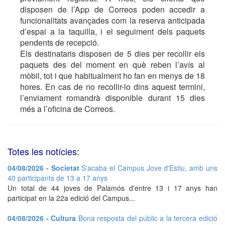
disposen de l’App de Correos poden accedir a
funcionalitats avançades com la reserva anticipada
d’espai a la taquilla, i el seguiment dels paquets
pendents de recepció.
Els destinataris disposen de 5 dies per recollir els
paquets des del moment en què reben l’avís al
mòbil, tot i que habitualment ho fan en menys de 18
hores. En cas de no recollir-lo dins aquest termini,
l’enviament romandrà disponible durant 15 dies
més a l’oficina de Correos.
Totes les notícies:
04/08/2026 - Societat
S'acaba el Campus Jove d'Estiu, amb uns
40 participants de 13 a 17 anys
Un total de 44 joves de Palamós d'entre 13 i 17 anys han
participat en la 22a edició del Campus...
04/08/2026 - Cultura
Bona resposta del públic a la tercera edició