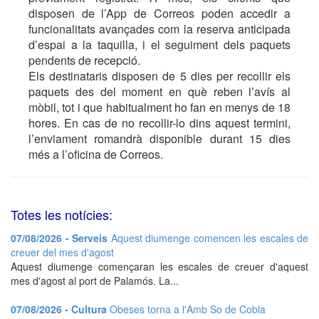
disposen de l’App de Correos poden accedir a
funcionalitats avançades com la reserva anticipada
d’espai a la taquilla, i el seguiment dels paquets
pendents de recepció.
Els destinataris disposen de 5 dies per recollir els
paquets des del moment en què reben l’avís al
mòbil, tot i que habitualment ho fan en menys de 18
hores. En cas de no recollir-lo dins aquest termini,
l’enviament romandrà disponible durant 15 dies
més a l’oficina de Correos.
Totes les notícies:
07/08/2026 - Serveis
Aquest diumenge comencen les escales de
creuer del mes d'agost
Aquest diumenge començaran les escales de creuer d'aquest
mes d'agost al port de Palamós. La...
07/08/2026 - Cultura
Obeses torna a l'Amb So de Cobla