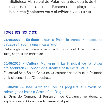
Biblioteca Municipal de Palamós a dos quarts de 6
d'aquesta tarda. Reserveu plaça a
biblioteca@palamos.cat o al telèfon 972 60 07 08.
Totes les notícies:
05/08/2026 - Societat
L'atur a Palamós trenca 4 mesos de
baixades i repunta una mica al juliol
L'atur registrat a Palamós va pujar lleugerament durant el mes de
juliol, segons les dades de...
05/08/2026 - Cultura
Montgrins i La Principal de la Bisbal
protagonitzen el Concert de Sardanes de la Costa Brava
El festival Amb So de Cobla es va estrenar ahir a la nit a Palamós
amb el concert de l'Orquestra...
05/08/2026 - Medi Ambient
Comuns pregunta al Govern pel
sabotatge de boies a Castell-Cap Roig
El Grup de Comuns al Parlament de Catalunya ha demanat
explicacions al Govern de la Generalitat pel...