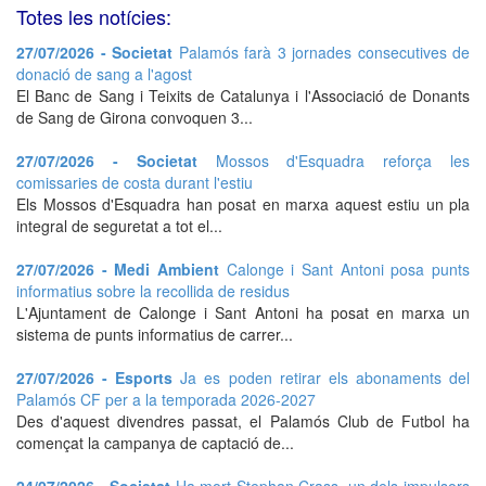
Totes les notícies:
27/07/2026 - Societat
Palamós farà 3 jornades consecutives de
donació de sang a l'agost
El Banc de Sang i Teixits de Catalunya i l'Associació de Donants
de Sang de Girona convoquen 3...
27/07/2026 - Societat
Mossos d'Esquadra reforça les
comissaries de costa durant l'estiu
Els Mossos d'Esquadra han posat en marxa aquest estiu un pla
integral de seguretat a tot el...
27/07/2026 - Medi Ambient
Calonge i Sant Antoni posa punts
informatius sobre la recollida de residus
L'Ajuntament de Calonge i Sant Antoni ha posat en marxa un
sistema de punts informatius de carrer...
27/07/2026 - Esports
Ja es poden retirar els abonaments del
Palamós CF per a la temporada 2026-2027
Des d'aquest divendres passat, el Palamós Club de Futbol ha
començat la campanya de captació de...