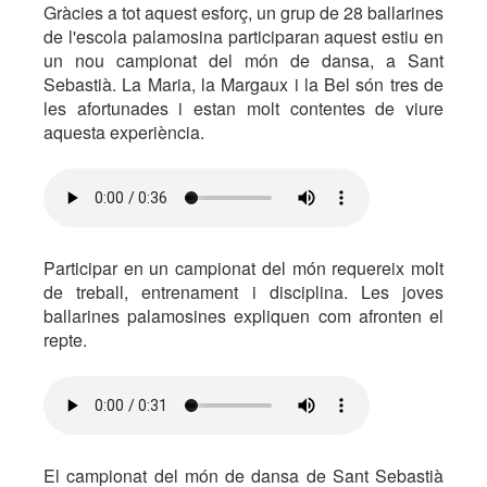
Gràcies a tot aquest esforç, un grup de 28 ballarines
de l'escola palamosina participaran aquest estiu en
un nou campionat del món de dansa, a Sant
Sebastià. La Maria, la Margaux i la Bel són tres de
les afortunades i estan molt contentes de viure
aquesta experiència.
Participar en un campionat del món requereix molt
de treball, entrenament i disciplina. Les joves
ballarines palamosines expliquen com afronten el
repte.
El campionat del món de dansa de Sant Sebastià