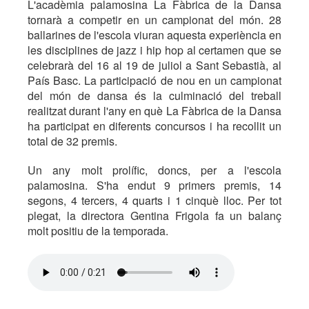
L'acadèmia palamosina La Fàbrica de la Dansa
tornarà a competir en un campionat del món. 28
ballarines de l'escola viuran aquesta experiència en
les disciplines de jazz i hip hop al certamen que se
celebrarà del 16 al 19 de juliol a Sant Sebastià, al
País Basc. La participació de nou en un campionat
del món de dansa és la culminació del treball
realitzat durant l'any en què La Fàbrica de la Dansa
ha participat en diferents concursos i ha recollit un
total de 32 premis.
Un any molt prolífic, doncs, per a l'escola
palamosina. S'ha endut 9 primers premis, 14
segons, 4 tercers, 4 quarts i 1 cinquè lloc. Per tot
plegat, la directora Gentina Frigola fa un balanç
molt positiu de la temporada.