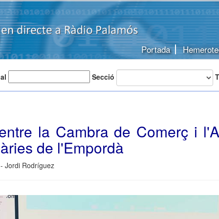
Portada
Hemerote
 al
Secció
T
entre la Cambra de Comerç i l'A
àries de l'Empordà
- Jordi Rodríguez