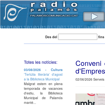
Des del
fins
Conveni 
Totes les notícies:
d'Empres
03/08/2026 - Cultura
'Tertúlia literària' d'agost
a la Biblioteca Municipal
02/06/2026 Serveis 
Malgrat estem en plena
temporada de vacances
d'estiu, la Biblioteca
Municipal de Palamós
manté...