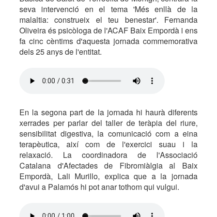
seva intervenció en el tema 'Més enllà de la
malaltia: construeix el teu benestar'. Fernanda
Oliveira és psicòloga de l'ACAF Baix Empordà i ens
fa cinc cèntims d'aquesta jornada commemorativa
dels 25 anys de l'entitat.
En la segona part de la jornada hi haurà diferents
xerrades per parlar del taller de teràpia del riure,
sensibilitat digestiva, la comunicació com a eina
terapèutica, així com de l'exercici suau i la
relaxació. La coordinadora de l'Associació
Catalana d'Afectades de Fibromiàlgia al Baix
Empordà, Lali Murillo, explica que a la jornada
d'avui a Palamós hi pot anar tothom qui vulgui.