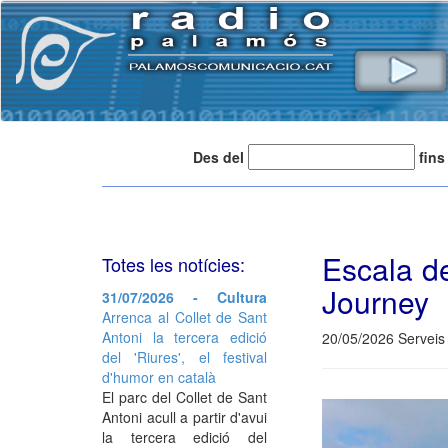
Des del
fins
Escala d
Totes les notícies:
Journey
31/07/2026 - Cultura
Arrenca al Collet de Sant
Antoni la tercera edició
20/05/2026 Serveis 
del 'Riures', el festival
d'humor en català
El parc del Collet de Sant
Antoni acull a partir d'avui
la tercera edició del