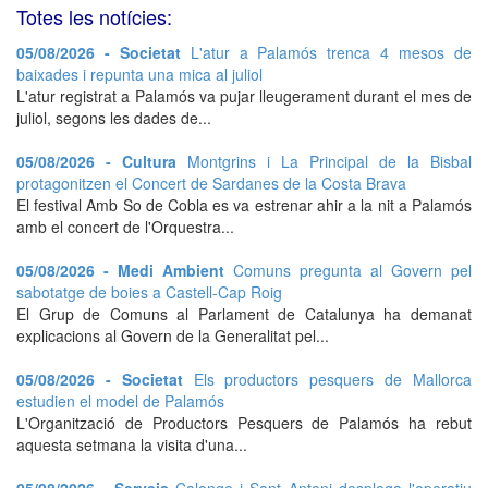
Totes les notícies:
05/08/2026 - Societat
L'atur a Palamós trenca 4 mesos de
baixades i repunta una mica al juliol
L'atur registrat a Palamós va pujar lleugerament durant el mes de
juliol, segons les dades de...
05/08/2026 - Cultura
Montgrins i La Principal de la Bisbal
protagonitzen el Concert de Sardanes de la Costa Brava
El festival Amb So de Cobla es va estrenar ahir a la nit a Palamós
amb el concert de l'Orquestra...
05/08/2026 - Medi Ambient
Comuns pregunta al Govern pel
sabotatge de boies a Castell-Cap Roig
El Grup de Comuns al Parlament de Catalunya ha demanat
explicacions al Govern de la Generalitat pel...
05/08/2026 - Societat
Els productors pesquers de Mallorca
estudien el model de Palamós
L'Organització de Productors Pesquers de Palamós ha rebut
aquesta setmana la visita d'una...