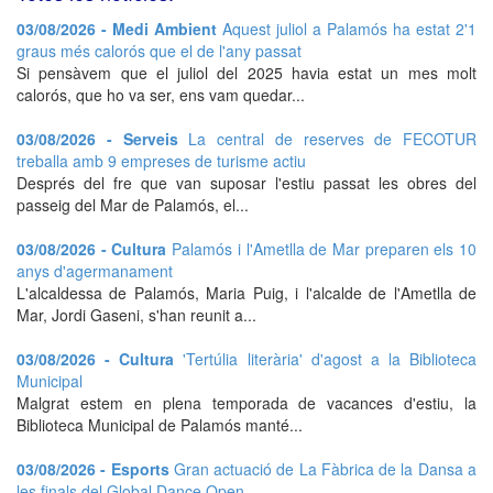
03/08/2026 - Medi Ambient
Aquest juliol a Palamós ha estat 2'1
graus més calorós que el de l'any passat
Si pensàvem que el juliol del 2025 havia estat un mes molt
calorós, que ho va ser, ens vam quedar...
03/08/2026 - Serveis
La central de reserves de FECOTUR
treballa amb 9 empreses de turisme actiu
Després del fre que van suposar l'estiu passat les obres del
passeig del Mar de Palamós, el...
03/08/2026 - Cultura
Palamós i l'Ametlla de Mar preparen els 10
anys d'agermanament
L'alcaldessa de Palamós, Maria Puig, i l'alcalde de l'Ametlla de
Mar, Jordi Gaseni, s'han reunit a...
03/08/2026 - Cultura
'Tertúlia literària' d'agost a la Biblioteca
Municipal
Malgrat estem en plena temporada de vacances d'estiu, la
Biblioteca Municipal de Palamós manté...
03/08/2026 - Esports
Gran actuació de La Fàbrica de la Dansa a
les finals del Global Dance Open