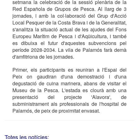
setmana la celebració de la sessió plenària de la
Red Española de Grupos de Pesca. Al llarg de 3
jornades, i amb la col·laboració del Grup d'Acció
Local Pesquer de la Costa Brava i de la Generalitat,
s'analitza la situació actual de les ajudes del Fons
Europeu Marítim de Pesca i d'Aqüicultura, i també
es dibuixa el futur d'aquestes subvencions pel
període 2028-2034. La vila de Palamós farà demà
d'amfitriona de les jornades.
Primer, els participants es reuniran a l'Espai del
Peix on gaudiran d'una demostració i d'una
degustació de cuina marinera, abans de visitar el
Museu de la Pesca. L'estada es clourà amb una
presentació del projecte 'Alavora', de
subministrament als professionals de l'hospital de
Palamós, de peix de proximitat envasat.
Totes les notícies: