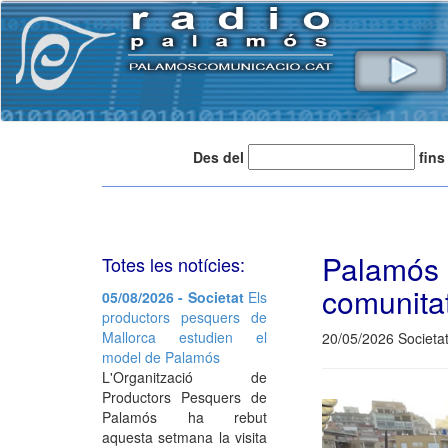
Des del
fins
Palamós
Totes les notícies:
comunita
05/08/2026 - Societat
Els
productors pesquers de
Mallorca estudien el
20/05/2026 Societat
model de Palamós
L'Organització de
Productors Pesquers de
Palamós ha rebut
aquesta setmana la visita