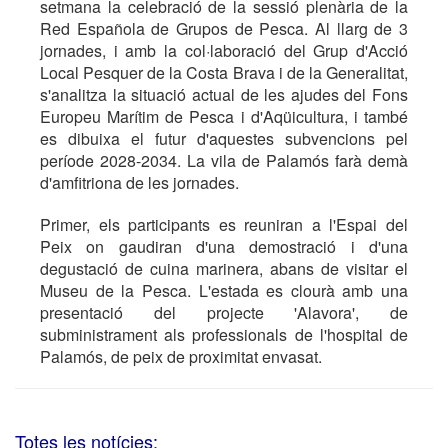
setmana la celebració de la sessió plenària de la
Red Española de Grupos de Pesca. Al llarg de 3
jornades, i amb la col·laboració del Grup d'Acció
Local Pesquer de la Costa Brava i de la Generalitat,
s'analitza la situació actual de les ajudes del Fons
Europeu Marítim de Pesca i d'Aqüicultura, i també
es dibuixa el futur d'aquestes subvencions pel
període 2028-2034. La vila de Palamós farà demà
d'amfitriona de les jornades.
Primer, els participants es reuniran a l'Espai del
Peix on gaudiran d'una demostració i d'una
degustació de cuina marinera, abans de visitar el
Museu de la Pesca. L'estada es clourà amb una
presentació del projecte 'Alavora', de
subministrament als professionals de l'hospital de
Palamós, de peix de proximitat envasat.
Totes les notícies: