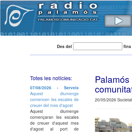
Des del
fins
Palamós
Totes les notícies:
comunita
07/08/2026 - Serveis
Aquest diumenge
comencen les escales de
20/05/2026 Societat
creuer del mes d'agost
Aquest diumenge
començaran les escales
de creuer d'aquest mes
d'agost al port de