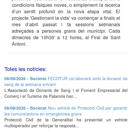
condicions físiques noves, o simplement la recerca
d’un sentit profund en la nova etapa vital. El
projecte 'Gestionant la vida' va començar a finals el
mes d’abril passat i fa sessions setmanals
adreçades a persones grans del municipi. Cada
dimecres de 10h30' a 12 hores, al Firal de Sant
Antoni.
Totes les notícies:
06/08/2026 - Societat
FECOTUR col·laborarà amb la donació de
sang de la setmana entrant
L'Associació de Donants de Sang i el Foment Empresarial del
Comerç i el Turisme de Palamós han...
06/08/2026 - Societat
Nou vehicle de Protecció Civil per garantir
les comunicacions en emergències grans
Protecció Civil de la Generalitat ha presentat un vehicle
multioperador per reforçar la resposta...