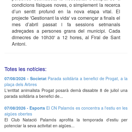
condicions físiques noves, o simplement la recerca
d’un sentit profund en la nova etapa vital. El
projecte 'Gestionant la vida' va començar a finals el
mes d’abril passat i fa sessions setmanals
adreçades a persones grans del municipi. Cada
dimecres de 10h30' a 12 hores, al Firal de Sant
Antoni.
Totes les notícies:
07/08/2026 - Societat
Parada solidària a benefici de Progat, a la
plaça dels Arbres
L'entitat animalista Progat posarà demà dissabte 8 de juliol una
parada solidària a benefici de...
07/08/2026 - Esports
El CN Palamós es concentra a l'estiu en les
aigües obertes
El Club Natació Palamós aprofita la temporada d'estiu per
potenciar la seva activitat en aigües...