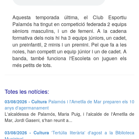
Aquesta temporada última, el Club Esportiu
Palamós ha tingut en competició federada 2 equips
sèniors masculins, i un de femeni. A la cadena
formativa dels nois hi ha 3 equips júniors, un cadet,
un preinfantil, 2 minis i un premini. Pel que fa a les
noies, han competit un equip júnior i un de cadet. A
banda, també funciona l'Escoleta on juguen els
més petits de tots.
Totes les notícies:
03/08/2026 - Cultura
Palamós i l'Ametlla de Mar preparen els 10
anys d'agermanament
L'alcaldessa de Palamós, Maria Puig, i l'alcalde de l'Ametlla de
Mar, Jordi Gaseni, s'han reunit a...
03/08/2026 - Cultura
'Tertúlia literària' d'agost a la Biblioteca
Municipal