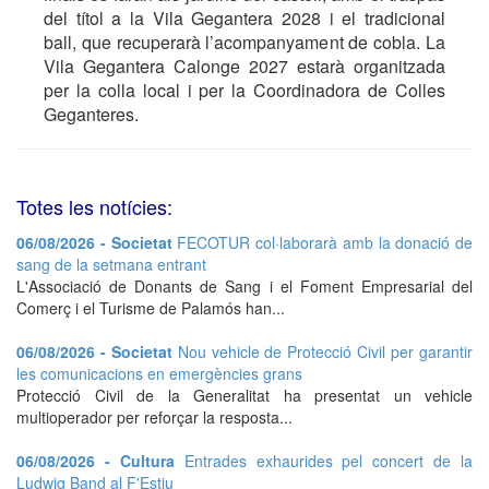
del títol a la Vila Gegantera 2028 i el tradicional
ball, que recuperarà l’acompanyament de cobla. La
Vila Gegantera Calonge 2027 estarà organitzada
per la colla local i per la Coordinadora de Colles
Geganteres.
Totes les notícies:
06/08/2026 - Societat
FECOTUR col·laborarà amb la donació de
sang de la setmana entrant
L'Associació de Donants de Sang i el Foment Empresarial del
Comerç i el Turisme de Palamós han...
06/08/2026 - Societat
Nou vehicle de Protecció Civil per garantir
les comunicacions en emergències grans
Protecció Civil de la Generalitat ha presentat un vehicle
multioperador per reforçar la resposta...
06/08/2026 - Cultura
Entrades exhaurides pel concert de la
Ludwig Band al F'Estiu