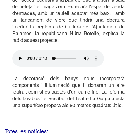
de neteja i el magatzem. Es refarà l'espai de venda
d'entrades, amb un taulell adaptat més baix, i amb
un tancament de vidre que tindrà una obertura
inferior. La regidora de Cultura de l'Ajuntament de
Palamós, la republicana Núria Botellé, explica la
raó d'aquest projecte.
La decoració dels banys nous incorporarà
components i il·luminació que li donaran un aire
teatral, com si es tractés d'un camerino. La reforma
dels lavabos i el vestíbul del Teatre La Gorga afecta
una superfície propera als 80 metres quadrats útils.
Totes les notícies: