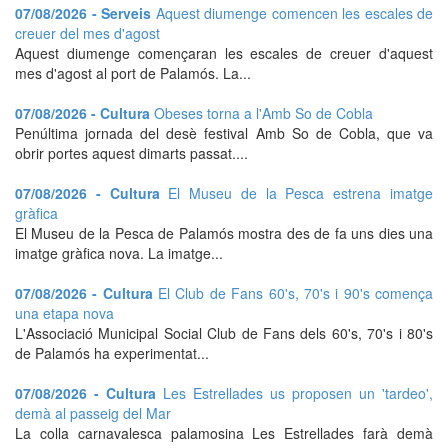
07/08/2026 - Serveis
Aquest diumenge comencen les escales de
creuer del mes d'agost
Aquest diumenge començaran les escales de creuer d'aquest
mes d'agost al port de Palamós. La...
07/08/2026 - Cultura
Obeses torna a l'Amb So de Cobla
Penúltima jornada del desè festival Amb So de Cobla, que va
obrir portes aquest dimarts passat....
07/08/2026 - Cultura
El Museu de la Pesca estrena imatge
gràfica
El Museu de la Pesca de Palamós mostra des de fa uns dies una
imatge gràfica nova. La imatge...
07/08/2026 - Cultura
El Club de Fans 60's, 70's i 90's comença
una etapa nova
L'Associació Municipal Social Club de Fans dels 60's, 70's i 80's
de Palamós ha experimentat...
07/08/2026 - Cultura
Les Estrellades us proposen un 'tardeo',
demà al passeig del Mar
La colla carnavalesca palamosina Les Estrellades farà demà