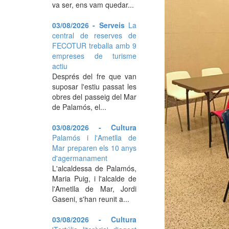
va ser, ens vam quedar...
03/08/2026 - Serveis
La
central de reserves de
FECOTUR treballa amb 9
empreses de turisme
actiu
Després del fre que van
suposar l'estiu passat les
obres del passeig del Mar
de Palamós, el...
03/08/2026 - Cultura
Palamós i l'Ametlla de
Mar preparen els 10 anys
d'agermanament
L'alcaldessa de Palamós,
Maria Puig, i l'alcalde de
l'Ametlla de Mar, Jordi
Gaseni, s'han reunit a...
03/08/2026 - Cultura