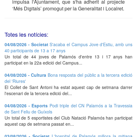
impulsa l'Ajuntament, que s'ha adherit al projecte
‘Més Digitals’ promogut per la Generalitat i Localret.
Totes les notícies:
04/08/2026 - Societat
S'acaba el Campus Jove d'Estiu, amb uns
40 participants de 13 a 17 anys
Un total de 44 joves de Palamós d'entre 13 i 17 anys han
participat en la 22a edició del Campus...
04/08/2026 - Cultura
Bona resposta del públic a la tercera edició
del 'Riures'
El Collet de Sant Antoni ha estat aquest cap de setmana darrer
l'escenari de la tercera edició del...
04/08/2026 - Esports
Podi triple del CN Palamós a la Travessia
de Sant Feliu de Guíxols
Un total de 5 esportistes del Club Natació Palamós han participat
aquest cap de setmana passat en...
03/08/2026 - Societat
L'hospital de Palamós millora la mitjana