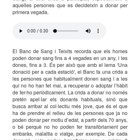
aquelles persones que es decideixin a donar per
primera vegada.
El Banc de Sang i Teixits recorda que els homes
poden donar sang fins a 4 vegades en un any, i les
dones, fins a 3. És per això que amb el lema 'Una
donació per a cada estació', el Banc fa una crida a
les persones que habitualment donen sang i a les
qui no ho han fet mai, a recuperar o adoptar l’hàbit
de fer-ho periòdicament. La crida a donar no només
pretén apel·lar els donants habituals, sinó que
busca arribar al col·lectiu més jove, que és el que
ha de prendre el relleu de les persones que ja no
poden donar per motiu d’edat, a partir dels 70 anys,
o bé perquè no ho poden fer transitòriament per
embaràs, malaltia o viatge, per exemple. De cada