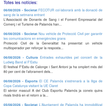
Totes les notícies:
06/08/2026 - Societat
FECOTUR col·laborarà amb la donació de
sang de la setmana entrant
L'Associació de Donants de Sang i el Foment Empresarial del
Comerç i el Turisme de Palamós han...
06/08/2026 - Societat
Nou vehicle de Protecció Civil per garantir
les comunicacions en emergències grans
Protecció Civil de la Generalitat ha presentat un vehicle
multioperador per reforçar la resposta...
06/08/2026 - Cultura
Entrades exhaurides pel concert de la
Ludwig Band al F'Estiu
El festival F'Estiu de Calonge i Sant Antoni ja ha omplert més del
80 per cent de l'aforament dels...
06/08/2026 - Esports
El CE Palamós s'estrenarà a la lliga de
Copa Catalunya visitant la UE Claret
El sènior masculí A del Club Esportiu Palamós ja coneix quins
rivals tindrà en el retorn a la...
05/08/2026 - Societat
L'Ajuntament de Palamós ha immobilitzat