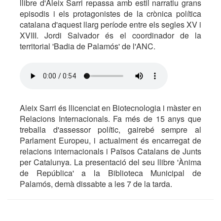
llibre d'Aleix Sarri repassa amb estil narratiu grans
episodis i els protagonistes de la crònica política
catalana d'aquest llarg període entre els segles XV i
XVIII. Jordi Salvador és el coordinador de la
territorial 'Badia de Palamós' de l'ANC.
Aleix Sarri és llicenciat en Biotecnologia i màster en
Relacions Internacionals. Fa més de 15 anys que
treballa d'assessor polític, gairebé sempre al
Parlament Europeu, i actualment és encarregat de
relacions internacionals i Països Catalans de Junts
per Catalunya. La presentació del seu llibre 'Ànima
de República' a la Biblioteca Municipal de
Palamós, demà dissabte a les 7 de la tarda.