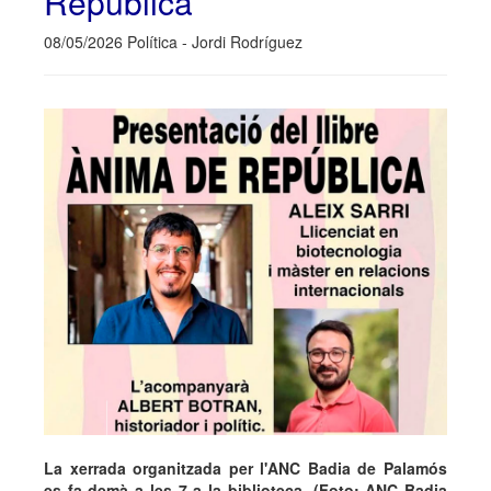
República'
08/05/2026 Política - Jordi Rodríguez
La xerrada organitzada per l'ANC Badia de Palamós
es fa demà a les 7 a la biblioteca. (Foto: ANC Badia