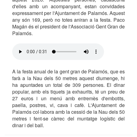
d'elles amb un acompanyant, estan convidades
expressament per l'Ajuntament de Palamós. Aquest
any són 169, però no totes aniran a la festa. Paco
Magán és el president de l'Associació Gent Gran de
Palamós.
A la festa anual de la gent gran de Palamós, que es
farà a la Nau dels 50 metres aquest diumenge, hi
ha apuntades un total de 309 persones. El dinar
popular, amb els tiquets ja exhaurits, té un preu de
27 euros i un menú amb entremès d'embotits,
paella, postres, vi, cava i cafè. L'Ajuntament de
Palamós col·labora amb la cessió de la Nau dels 50
metres i fent-se càrrec del muntatge logístic del
dinar i del ball.