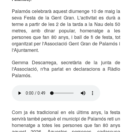
Palamós celebrarà aquest diumenge 10 de maig la
seva Festa de la Gent Gran. L'activitat es durà a
terme a partir de les 2 de la tarda a la Nau dels 50
metres, amb dinar popular, homenatge a les
persones que fan 80 anys, i ball de fi de festa, tot
organitzat per l'Associació Gent Gran de Palamós i
l'Ajuntament.
Gemma Descarrega, secretària de la junta de
l'Associació, n'ha parlat en declaracions a Ràdio
Palamós.
Com ja és tradicional en els últims anys, la festa
servirà també perquè el municipi de Palamós reti un
homenatge a totes les persones que fan 80 anys
aquest 2026. Aquestes persones, cadascuna