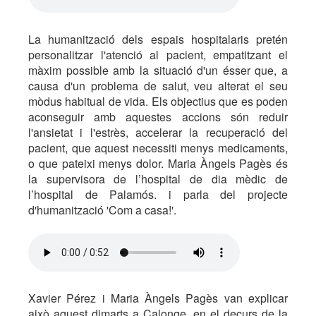
La humanització dels espais hospitalaris pretén
personalitzar l'atenció al pacient, empatitzant el
màxim possible amb la situació d'un ésser que, a
causa d'un problema de salut, veu alterat el seu
mòdus habitual de vida. Els objectius que es poden
aconseguir amb aquestes accions són reduir
l'ansietat i l'estrès, accelerar la recuperació del
pacient, que aquest necessiti menys medicaments,
o que pateixi menys dolor. Maria Àngels Pagès és
la supervisora de l’hospital de dia mèdic de
l’hospital de Palamós. i parla del projecte
d'humanització 'Com a casa!'.
Xavier Pérez i Maria Àngels Pagès van explicar
això aquest dimarts a Calonge, en el decurs de la