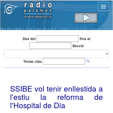
Toggl
naviga
Des del
fins al
Secció
Terme clau
SSIBE vol tenir enllestida a
l'estiu la reforma de
l'Hospital de Dia