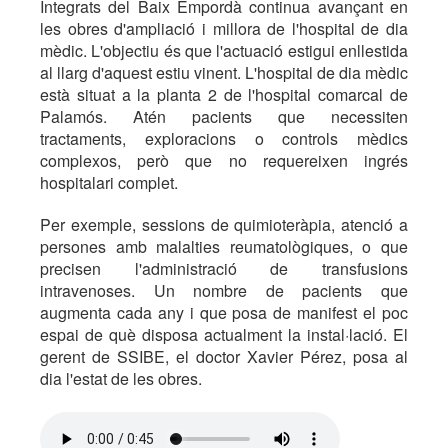
Integrats del Baix Empordà continua avançant en
les obres d'ampliació i millora de l'hospital de dia
mèdic. L'objectiu és que l'actuació estigui enllestida
al llarg d'aquest estiu vinent. L'hospital de dia mèdic
està situat a la planta 2 de l'hospital comarcal de
Palamós. Atén pacients que necessiten
tractaments, exploracions o controls mèdics
complexos, però que no requereixen ingrés
hospitalari complet.
Per exemple, sessions de quimioteràpia, atenció a
persones amb malalties reumatològiques, o que
precisen l'administració de transfusions
intravenoses. Un nombre de pacients que
augmenta cada any i que posa de manifest el poc
espai de què disposa actualment la instal·lació. El
gerent de SSIBE, el doctor Xavier Pérez, posa al
dia l'estat de les obres.