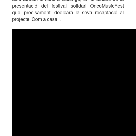
presentació del festival solidari OncoMusicFest
que, precisament, dedicarà la seva recaptació al
projecte 'Com a casa!'.