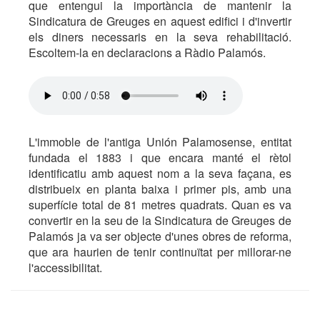
que entengui la importància de mantenir la
Sindicatura de Greuges en aquest edifici i d'invertir
els diners necessaris en la seva rehabilitació.
Escoltem-la en declaracions a Ràdio Palamós.
L'immoble de l'antiga Unión Palamosense, entitat
fundada el 1883 i que encara manté el rètol
identificatiu amb aquest nom a la seva façana, es
distribueix en planta baixa i primer pis, amb una
superfície total de 81 metres quadrats. Quan es va
convertir en la seu de la Sindicatura de Greuges de
Palamós ja va ser objecte d'unes obres de reforma,
que ara haurien de tenir continuïtat per millorar-ne
l'accessibilitat.