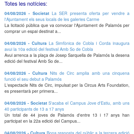
Totes les notícies:
04/08/2026 - Societat
La SER presenta oferta per vendre a
l'Ajuntament els seus locals de les galeries Carme
La licitació pública que va convocar l'Ajuntament de Palamós per
comprar un espai destinat a...
04/08/2026 - Cultura
La Simfònica de Cobla i Corda inaugura
avui la 10a edició del festival Amb So de Cobla
Avui arrenca a la plaça de Josep Sarquella de Palamós la desena
edició del festival Amb So de...
04/08/2026 - Cultura
Nits de Circ amplia amb una cinquena
funció el seu debut a Palamós
L'espectacle Nits de Circ, impulsat per la Circus Arts Foundation,
es presentarà per primera...
04/08/2026 - Societat
S'acaba el Campus Jove d'Estiu, amb uns
40 participants de 13 a 17 anys
Un total de 44 joves de Palamós d'entre 13 i 17 anys han
participat en la 22a edició del Campus...
04/08/2026 - Cultura
Bona resposta del públic a la tercera edició