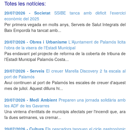
Totes les notícies:
20/07/2026 - Societat
SSIBE tanca amb dèficit l'exercici
econòmic del 2025
Per primera vegada en molts anys, Serveis de Salut Integrats del
Baix Empordà ha tancat amb...
20/07/2026 - Obres i Urbanisme
L'Ajuntament de Palamós licita
l'obra de la visera de l'Estadi Municipal
Pas endavant pel projecte de reforma de la coberta de tribuna de
l'Estadi Municipal Palamós-Costa...
20/07/2026 - Serveis
El creuer Marella Discovery 2 fa escala al
port de Palamós
Avui continuen al port de Palamós les escales de creuer d'aquest
mes de juliol. Aquest dilluns hi...
20/07/2026 - Medi Ambient
Preparen una jornada solidària amb
les ADF de les Gavarres
Una vintena d'entitats de municipis afectats per l'incendi que, ara
fa dues setmanes, va cremar...
20/07/2026 - Cultura
Els pescadors tanquen el cicle gastronòmic