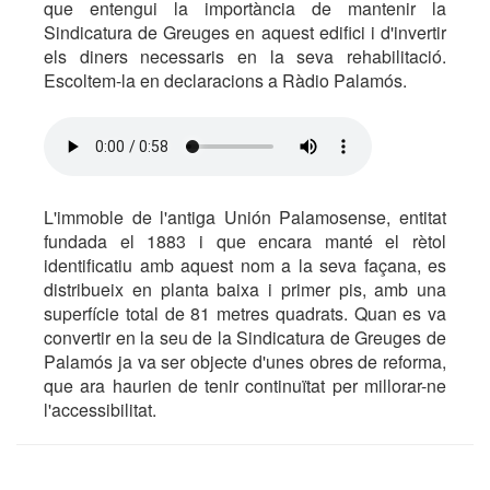
que entengui la importància de mantenir la
Sindicatura de Greuges en aquest edifici i d'invertir
els diners necessaris en la seva rehabilitació.
Escoltem-la en declaracions a Ràdio Palamós.
L'immoble de l'antiga Unión Palamosense, entitat
fundada el 1883 i que encara manté el rètol
identificatiu amb aquest nom a la seva façana, es
distribueix en planta baixa i primer pis, amb una
superfície total de 81 metres quadrats. Quan es va
convertir en la seu de la Sindicatura de Greuges de
Palamós ja va ser objecte d'unes obres de reforma,
que ara haurien de tenir continuïtat per millorar-ne
l'accessibilitat.