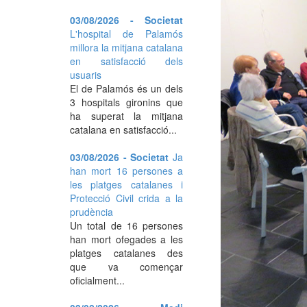
03/08/2026 - Societat
L'hospital de Palamós
millora la mitjana catalana
en satisfacció dels
usuaris
El de Palamós és un dels
3 hospitals gironins que
ha superat la mitjana
catalana en satisfacció...
03/08/2026 - Societat
Ja
han mort 16 persones a
les platges catalanes i
Protecció Civil crida a la
prudència
Un total de 16 persones
han mort ofegades a les
platges catalanes des
que va començar
oficialment...