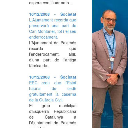
espera continuar amb...
10/12/2008 - Societat
L'Ajuntament recorda que
preservarà una part de
Can Montaner, tot i el seu
enderrocament.
L’Ajuntament de Palamós
recorda que
l’enderrocament, ahir,
d'una part de l'antiga
fàbrica de...
10/12/2008 - Societat
ERC creu que l'Estat
hauria de cedir
gratuïtament la caserna
de la Guàrdia Civil.
El grup municipal
d'Esquerra Republicana
de Catalunya a
l'Ajuntament de Palamós