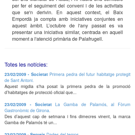
per fer el seguiment del conveni i de les activitats
que se'n derivin. En aquest context, el Baix
Empordà ja compta amb iniciatives conjuntes en
aquest àmbit. L’octubre de l'any passat es va
presentar una iniciativa similar, centrada en aquell
moment a l'atenció primària de Palafrugell.
Totes les notícies:
23/02/2009 - Societat
Primera pedra del futur habitatge protegit
de Sant Antoni.
Aquest migdia s'ha posat la primera pedra de la promoció
d’habitatges de protecció oficial que...
23/02/2009 - Societat
La Gamba de Palamós, al Fòrum
Gastronòmic de Girona.
Des d’aquest cap de setmana i fins dimecres vinent, la marca
Gamba de Palamós té un...
23/02/2009 - Serveis
Dades del temps