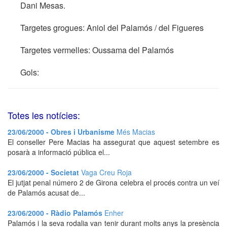
Dani Mesas.
Targetes grogues: Aniol del Palamós / del Figueres
Targetes vermelles: Oussama del Palamós
Gols:
Totes les notícies:
23/06/2000 - Obres i Urbanisme
Més Macias
El conseller Pere Macias ha assegurat que aquest setembre es
posarà a informació pública el...
23/06/2000 - Societat
Vaga Creu Roja
El jutjat penal número 2 de Girona celebra el procés contra un veí
de Palamós acusat de...
23/06/2000 - Ràdio Palamós
Enher
Palamós i la seva rodalia van tenir durant molts anys la presència