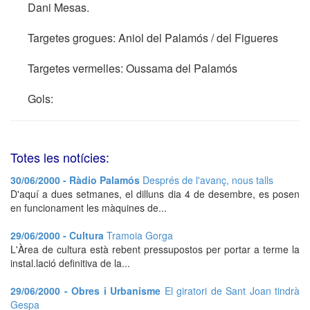
Dani Mesas.
Targetes grogues: Aniol del Palamós / del Figueres
Targetes vermelles: Oussama del Palamós
Gols:
Totes les notícies:
30/06/2000 - Ràdio Palamós
Després de l'avanç, nous talls
D'aquí a dues setmanes, el dilluns dia 4 de desembre, es posen
en funcionament les màquines de...
29/06/2000 - Cultura
Tramoia Gorga
L'Àrea de cultura està rebent pressupostos per portar a terme la
instal.lació definitiva de la...
29/06/2000 - Obres i Urbanisme
El giratori de Sant Joan tindrà
Gespa