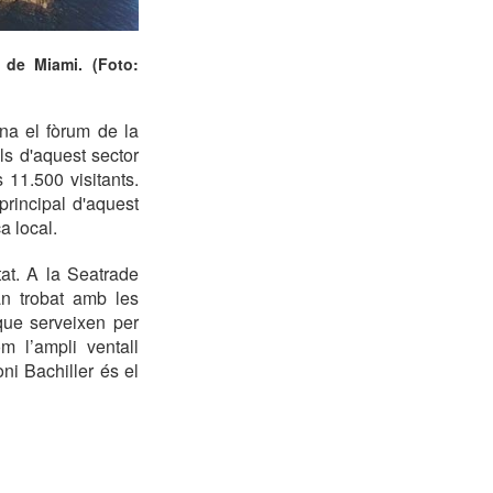
 de Miami. (Foto:
ana el fòrum de la
ls d'aquest sector
 11.500 visitants.
principal d'aquest
ca local.
at. A la Seatrade
an trobat amb les
que serveixen per
m l’ampli ventall
oni Bachiller és el