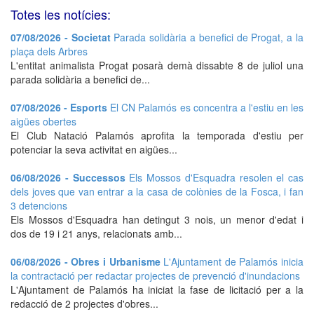
Totes les notícies:
07/08/2026 - Societat
Parada solidària a benefici de Progat, a la
plaça dels Arbres
L'entitat animalista Progat posarà demà dissabte 8 de juliol una
parada solidària a benefici de...
07/08/2026 - Esports
El CN Palamós es concentra a l'estiu en les
aigües obertes
El Club Natació Palamós aprofita la temporada d'estiu per
potenciar la seva activitat en aigües...
06/08/2026 - Successos
Els Mossos d'Esquadra resolen el cas
dels joves que van entrar a la casa de colònies de la Fosca, i fan
3 detencions
Els Mossos d'Esquadra han detingut 3 nois, un menor d'edat i
dos de 19 i 21 anys, relacionats amb...
06/08/2026 - Obres i Urbanisme
L'Ajuntament de Palamós inicia
la contractació per redactar projectes de prevenció d'inundacions
L'Ajuntament de Palamós ha iniciat la fase de licitació per a la
redacció de 2 projectes d'obres...