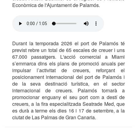
Econòmica de l'Ajuntament de Palamós.
Durant la temporada 2026 el port de Palamós té
previst rebre un total de 65 escales de creuer i uns
67.000 passatgers. L'acció comercial a Miami
s’emmarca dins els plans de promoció anuals per
impulsar l’activitat de creuers, reforçant el
posicionament internacional del port de Palamós i
de la seva destinació turística, en el sector
internacional de creuers. Palamós tornarà a
promocionar enguany el seu port com a destí de
creuers, a la fira especialitzada Seatrade Med, que
es durà a terme els dies 16 i 17 de setembre, a la
ciutat de Las Palmas de Gran Canaria.