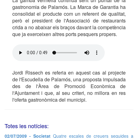
La gamba vermella continua sent un puntal de la
gastronomia de Palamós. La Marca de Garantia ha
consolidat el producte com un referent de qualitat,
però el president de l'Associació de restaurants
crida a no abaixar els braços davant la competència
que ja exerceixen altres ports pesquers propers.
Jordi Rissech es referia en aquest cas al projecte
de l'Escudella de Palamós, una proposta impulsada
des de l'Àrea de Promoció Econòmica de
l'Ajuntament i que, al seu criteri, no millora en res
l'oferta gastronòmica del municipi.
Totes les notícies:
02/07/2009 - Societat
Quatre escales de creuers seguides a