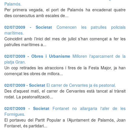
Palamós.
Per primera vegada, el port de Palamós ha encadenat quatre
dies consecutius amb escales de...
02/07/2009 - Societat
Comencen les patrulles policials
marítimes.
Coincidint amb l’inici del mes de juliol s’han començat a fer les
patrulles marítimes a...
02/07/2009 - Obres i Urbanisme
Milloren l'aparcament de la
platja Gran.
Un cop retirades les atraccions i fires de la Festa Major, ja han
començat les obres de millora...
02/07/2009 - Societat
El carrer de Cervantes ja és peatonal.
Des d'aquest matí, el carrer de Cervantes està tancat al trànsit
rodat. La peatonalització...
02/07/2009 - Societat
Fontanet no allargaria l'afer de les
Formigues.
El portaveu del Partit Popular a l’Ajuntament de Palamós, Joan
Fontanet, és partidari...