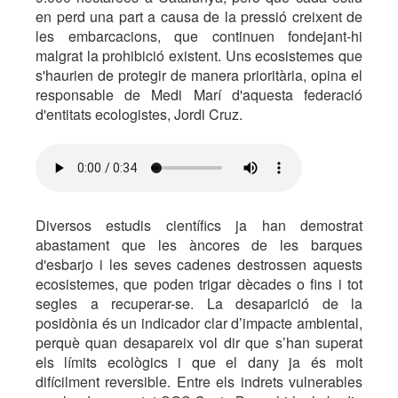
en perd una part a causa de la pressió creixent de
les embarcacions, que continuen fondejant-hi
malgrat la prohibició existent. Uns ecosistemes que
s'haurien de protegir de manera prioritària, opina el
responsable de Medi Marí d'aquesta federació
d'entitats ecologistes, Jordi Cruz.
Diversos estudis científics ja han demostrat
abastament que les àncores de les barques
d'esbarjo i les seves cadenes destrossen aquests
ecosistemes, que poden trigar dècades o fins i tot
segles a recuperar-se. La desaparició de la
posidònia és un indicador clar d’impacte ambiental,
perquè quan desapareix vol dir que s’han superat
els límits ecològics i que el dany ja és molt
difícilment reversible. Entre els indrets vulnerables