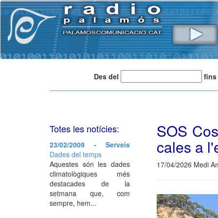
Des del
fins
SOS Costa
Totes les notícies:
cales a l'
23/02/2009 - Serveis
Dades del temps
Aquestes són les dades
17/04/2026 Medi Am
climatològiques més
destacades de la
setmana que, com
sempre, hem...