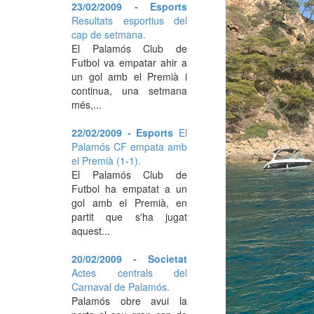
23/02/2009 - Esports
Resultats esportius del
cap de setmana.
El Palamós Club de
Futbol va empatar ahir a
un gol amb el Premià i
continua, una setmana
més,...
22/02/2009 - Esports
El
Palamós CF empata amb
el Premià (1-1).
El Palamós Club de
Futbol ha empatat a un
gol amb el Premià, en
partit que s'ha jugat
aquest...
20/02/2009 - Societat
Actes centrals del
Carnaval de Palamós.
Palamós obre avui la