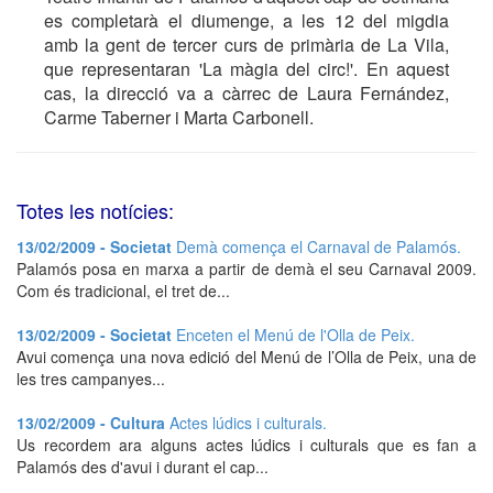
es completarà el diumenge, a les 12 del migdia
amb la gent de tercer curs de primària de La Vila,
que representaran 'La màgia del circ!'. En aquest
cas, la direcció va a càrrec de Laura Fernández,
Carme Taberner i Marta Carbonell.
Totes les notícies:
13/02/2009 - Societat
Demà comença el Carnaval de Palamós.
Palamós posa en marxa a partir de demà el seu Carnaval 2009.
Com és tradicional, el tret de...
13/02/2009 - Societat
Enceten el Menú de l'Olla de Peix.
Avui comença una nova edició del Menú de l’Olla de Peix, una de
les tres campanyes...
13/02/2009 - Cultura
Actes lúdics i culturals.
Us recordem ara alguns actes lúdics i culturals que es fan a
Palamós des d'avui i durant el cap...