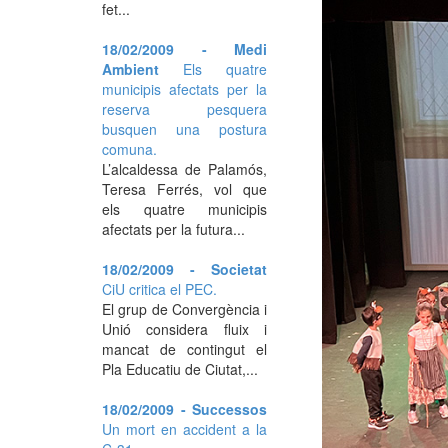
fet...
18/02/2009 - Medi
Ambient
Els quatre
municipis afectats per la
reserva pesquera
busquen una postura
comuna.
L’alcaldessa de Palamós,
Teresa Ferrés, vol que
els quatre municipis
afectats per la futura...
18/02/2009 - Societat
CiU critica el PEC.
El grup de Convergència i
Unió considera fluix i
mancat de contingut el
Pla Educatiu de Ciutat,...
18/02/2009 - Successos
Un mort en accident a la