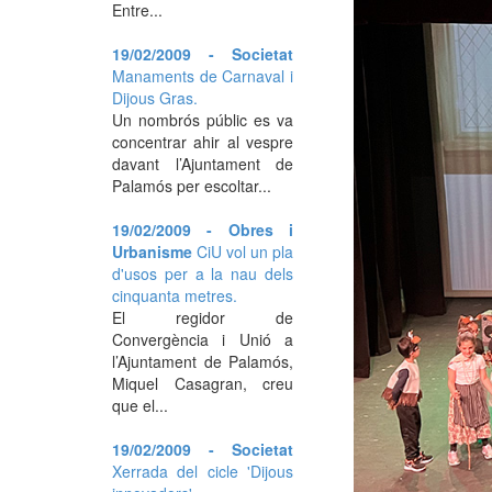
Entre...
19/02/2009 - Societat
Manaments de Carnaval i
Dijous Gras.
Un nombrós públic es va
concentrar ahir al vespre
davant l’Ajuntament de
Palamós per escoltar...
19/02/2009 - Obres i
Urbanisme
CiU vol un pla
d'usos per a la nau dels
cinquanta metres.
El regidor de
Convergència i Unió a
l’Ajuntament de Palamós,
Miquel Casagran, creu
que el...
19/02/2009 - Societat
Xerrada del cicle 'Dijous