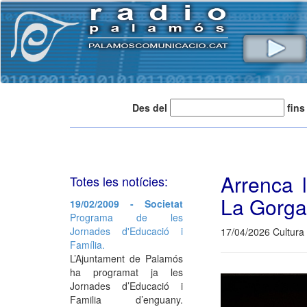
Des del
fins
Arrenca 
Totes les notícies:
La Gorga
19/02/2009 - Societat
Programa de les
Jornades d'Educació i
17/04/2026 Cultura 
Família.
L’Ajuntament de Palamós
ha programat ja les
Jornades d’Educació i
Familia d’enguany.